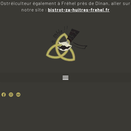
Ostréiculteur également à Fréhel près de Dinan, aller sur
notre site :
bistrot-za-huitres-frehel.fr