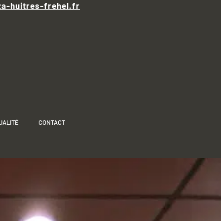
za-huitres-frehel.fr
UALITÉ
CONTACT