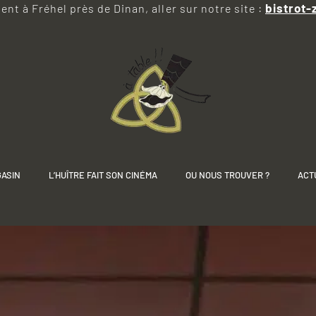
bistrot-
nt à Fréhel près de Dinan, aller sur notre site :
GASIN
L’HUÎTRE FAIT SON CINÉMA
OU NOUS TROUVER ?
ACT