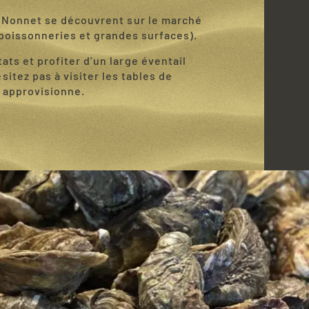
s Nonnet se découvrent sur le marché
 poissonneries et grandes surfaces).
ats et profiter d’un large éventail
itez pas à visiter les tables de
 approvisionne.