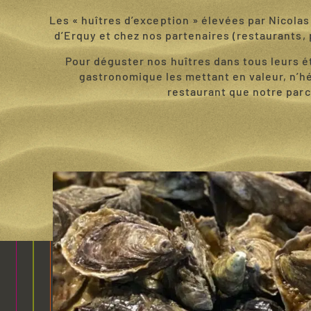
Les « huîtres d’exception » élevées par Nicola
d’Erquy et chez nos partenaires (restaurants,
Pour déguster nos huîtres dans tous leurs ét
gastronomique les mettant en valeur, n’hés
restaurant que notre parc