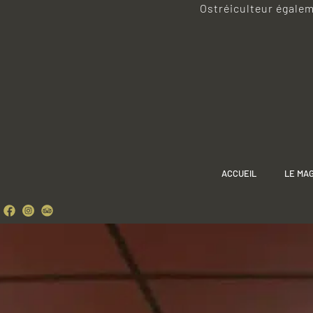
Ostréiculteur égaleme
ACCUEIL
LE MA