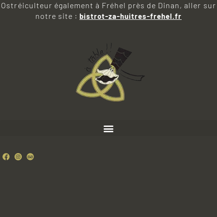
Ostréiculteur également à Fréhel près de Dinan, aller sur
notre site :
bistrot-za-huitres-frehel.fr