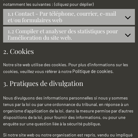
notamment les suivantes : (cliquez pour déplier)
1.1 Contact - Par téléphone, courrier, e-mail
et/ou formulaires web
1.2 Compiler et analyser des statistiques pour
l’amélioration du site web.
2. Cookies
Notre site web utilise des cookies. Pour plus d’informations sur les
Politique de cookies
cookies, veuillez vous référer à notre
.
3. Pratiques de divulgation
Nous divulguons des informations personnelles si nous y sommes
tenus par la loi ou par une ordonnance du tribunal, en réponse à un
organisme d’application de la loi, dans la mesure permise par d’autres
dispositions de la loi, pour fournir des informations, ou pour une
enquête sur une question liée à la sécurité publique.
Si notre site web ou notre organisation est repris, vendu ou impliqué