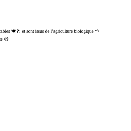
ables 🍽️🥂 et sont issus de l’agriculture biologique 🌱
es 😋