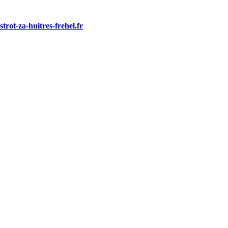
strot-za-huitres-frehel.fr