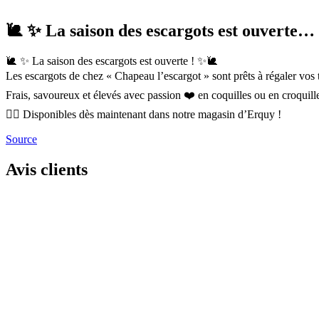
🐌 ✨ La saison des escargots est ouverte…
🐌 ✨ La saison des escargots est ouverte ! ✨🐌
Les escargots de chez « Chapeau l’escargot » sont prêts à régaler vos t
Frais, savoureux et élevés avec passion ❤️ en coquilles ou en croquill
👉🏼 Disponibles dès maintenant dans notre magasin d’Erquy !
Source
Avis clients